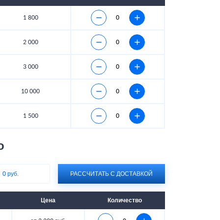
1 800
2 000
3 000
10 000
1 500
о
:
0 руб.
РАССЧИТАТЬ С ДОСТАВКОЙ
Цена
Количество