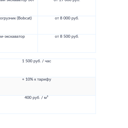
ый экскаватор 30т
от 19 000 руб.
грузчик (Bobcat)
от 8 000 руб.
и-экскаватор
от 8 500 руб.
1 500 руб. / час
+ 10% к тарифу
400 руб. / м³