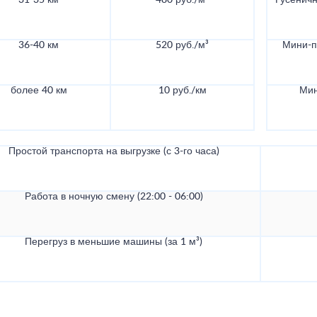
31-35 км
480 руб./м³
Гусеничн
36-40 км
520 руб./м³
Мини-по
более 40 км
10 руб./км
Мин
Простой транспорта на выгрузке (с 3-го часа)
Работа в ночную смену (22:00 - 06:00)
Перегруз в меньшие машины (за 1 м³)