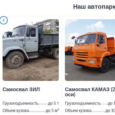
Наш автопар
Самосвал ЗИЛ
Самосвал КАМАЗ (
оси)
Грузоподъемность
до 5 т
Грузоподъемность
до 
Объем кузова
до 5 м³
Объем кузова
до 1