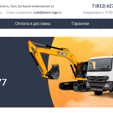
7 (812) 62
бласть, Луга, Большая инженерная ул.
u
snab@beton-luga.ru
Ежедневно с 9:00
Отдел снабжения:
Оплата и доставка
Гарантии
77