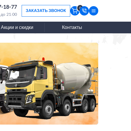
7-18-77
0
ЗАКАЗАТЬ ЗВОНОК
 до 21:00
Акции и скидки
Контакты