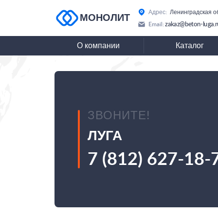
Адрес:
Ленинградская о
МОНОЛИТ
zakaz@beton-luga.r
Email:
О компании
Каталог
ЗВОНИТЕ!
ЛУГА
7 (812) 627-18-