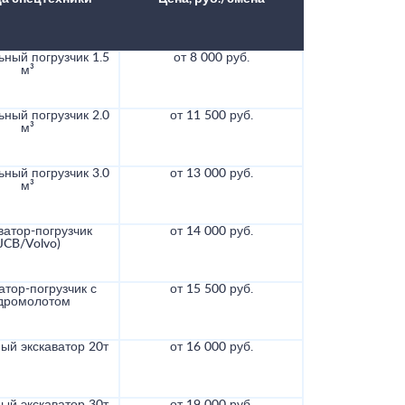
ный погрузчик 1.5
от 8 000 руб.
м³
ный погрузчик 2.0
от 11 500 руб.
м³
ный погрузчик 3.0
от 13 000 руб.
м³
ватор-погрузчик
от 14 000 руб.
(JCB/Volvo)
атор-погрузчик с
от 15 500 руб.
дромолотом
ый экскаватор 20т
от 16 000 руб.