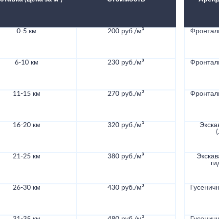
0-5 км
200 руб./м³
Фронталь
6-10 км
230 руб./м³
Фронталь
11-15 км
270 руб./м³
Фронталь
16-20 км
320 руб./м³
Экска
21-25 км
380 руб./м³
Экскав
ги
26-30 км
430 руб./м³
Гусеничн