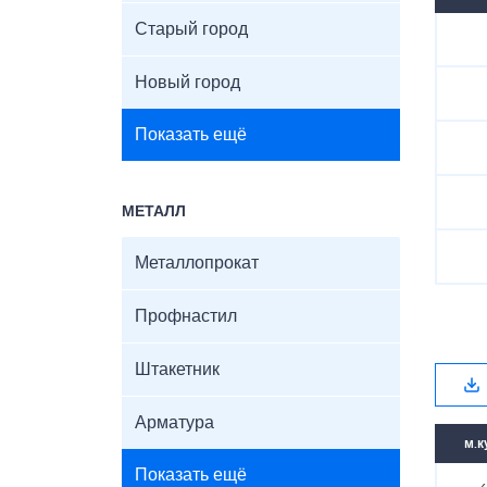
Старый город
Новый город
Показать ещё
МЕТАЛЛ
Металлопрокат
Профнастил
Штакетник
Арматура
м.к
Показать ещё