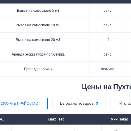
Вывоз на самосвале 5 м3
рейс
Вывоз на самосвале 10 м3
рейс
Вывоз на самосвале 20 м3
рейс
Аренда экскаватора-погрузчика
рейс
Бригада рабочих
чел/час
Цены на Пухт
Выбрано товаров:
Итого
СКАЧАТЬ ПРАЙС-ЛИСТ
0
уб.
макс. вес
мин. заказ