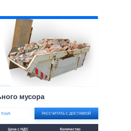
ьного мусора
:
0 руб.
РАССЧИТАТЬ С ДОСТАВКОЙ
Цена с НДС
Количество