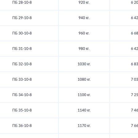
ПБ 28-10-8
920 кг.
6 20
ПБ 29-10-8
940 кг.
6 42
ПБ 30-10-8
960 кг.
6 68
ПБ 31-10-8
980 кг.
6 42
ПБ 32-10-8
1030 кг.
6 83
ПБ 33-10-8
1080 кг.
7 03
ПБ 34-10-8
1100 кг.
7 25
ПБ 35-10-8
1140 кг.
7 46
ПБ 36-10-8
1170 кг.
7 66