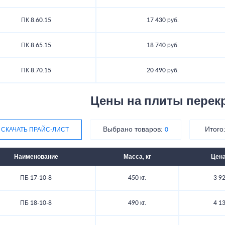
ПК 8.60.15
17 430 руб.
ПК 8.65.15
18 740 руб.
ПК 8.70.15
20 490 руб.
Цены на плиты перек
Выбрано товаров:
Итого
СКАЧАТЬ ПРАЙС-ЛИСТ
0
Наименование
Масса, кг
Цена
ПБ 17-10-8
450 кг.
3 92
ПБ 18-10-8
490 кг.
4 13