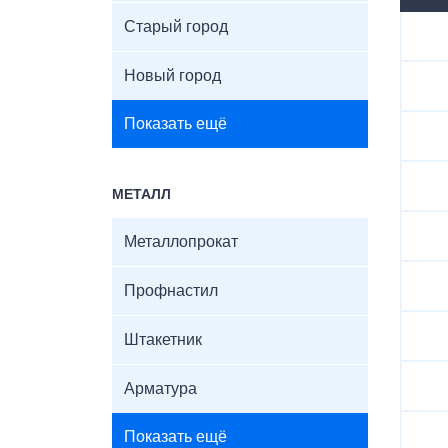
Старый город
Новый город
Показать ещё
МЕТАЛЛ
Металлопрокат
Профнастил
Штакетник
Арматура
Показать ещё