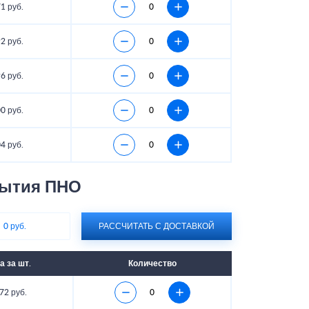
1 руб.
2 руб.
6 руб.
0 руб.
4 руб.
рытия ПНО
:
0 руб.
РАССЧИТАТЬ С ДОСТАВКОЙ
а за шт.
Количество
72 руб.