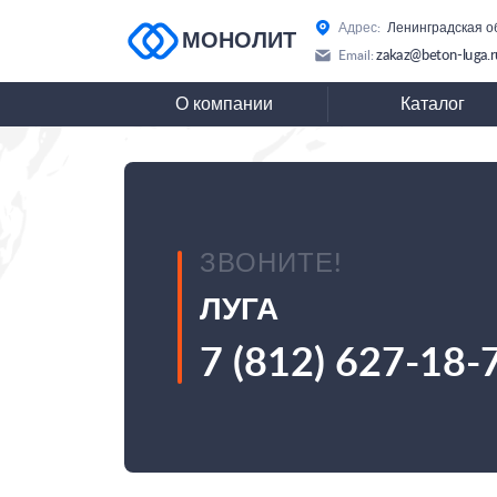
Адрес:
Ленинградская о
МОНОЛИТ
zakaz@beton-luga.r
Email:
О компании
Каталог
ЗВОНИТЕ!
ЛУГА
7 (812) 627-18-