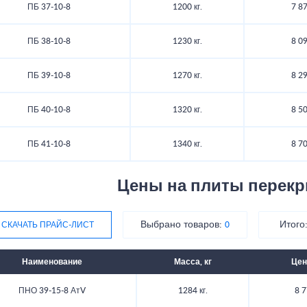
ПБ 37-10-8
1200 кг.
7 87
ПБ 38-10-8
1230 кг.
8 09
ПБ 39-10-8
1270 кг.
8 29
ПБ 40-10-8
1320 кг.
8 50
ПБ 41-10-8
1340 кг.
8 70
Цены на плиты перек
Выбрано товаров:
Итого
СКАЧАТЬ ПРАЙС-ЛИСТ
0
Наименование
Масса, кг
Цен
ПНО 39-15-8 АтV
1284 кг.
8 7