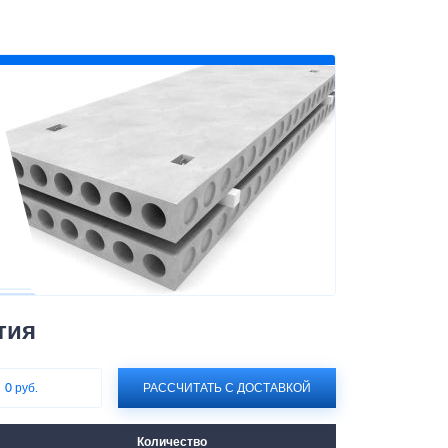
тия
:
0 руб.
РАССЧИТАТЬ С ДОСТАВКОЙ
Количество