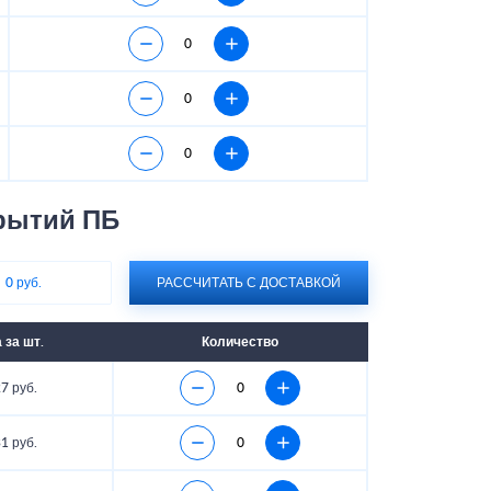
рытий ПБ
:
0 руб.
РАССЧИТАТЬ С ДОСТАВКОЙ
 за шт.
Количество
7 руб.
1 руб.