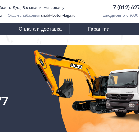
7 (812) 62
бласть, Луга, Большая инженерная ул.
u
snab@beton-luga.ru
Ежедневно с 9:00
Отдел снабжения:
Оплата и доставка
Гарантии
77