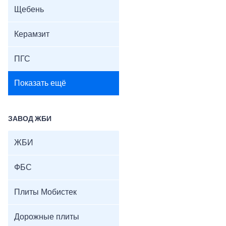
Щебень
Керамзит
ПГС
Показать ещё
ЗАВОД ЖБИ
ЖБИ
ФБС
Плиты Мобистек
Дорожные плиты