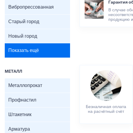
Гарантия о
Вибропрессованная
В случае об
несоответст
продукцию и
Старый город
Новый город
Показать ещё
МЕТАЛЛ
Металлопрокат
Профнастил
Безналичная оплата
на расчётный счёт
Штакетник
Арматура