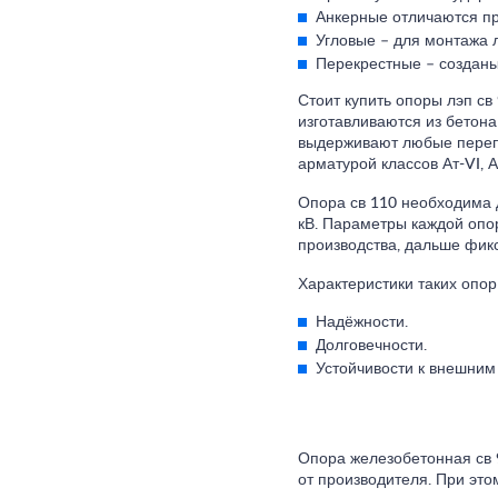
Анкерные отличаются пр
Угловые – для монтажа л
Перекрестные – созданы
Стоит купить опоры лэп св
изготавливаются из бетона
выдерживают любые переп
арматурой классов Ат-VI, Ат
Опора св 110 необходима 
кВ. Параметры каждой опор
производства, дальше фикс
Характеристики таких опор
Надёжности.
Долговечности.
Устойчивости к внешним
Опора железобетонная св 9
от производителя. При эт