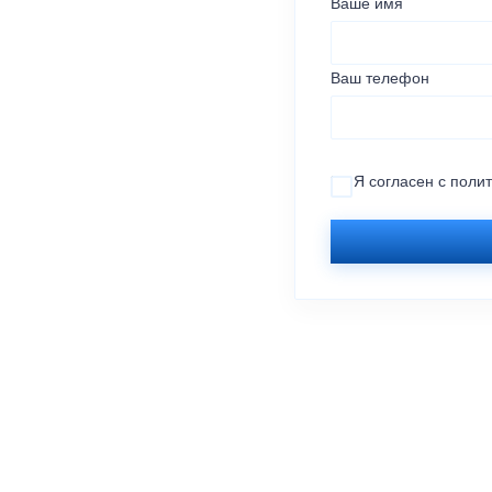
Ваше имя
Ваш телефон
Я согласен с
поли