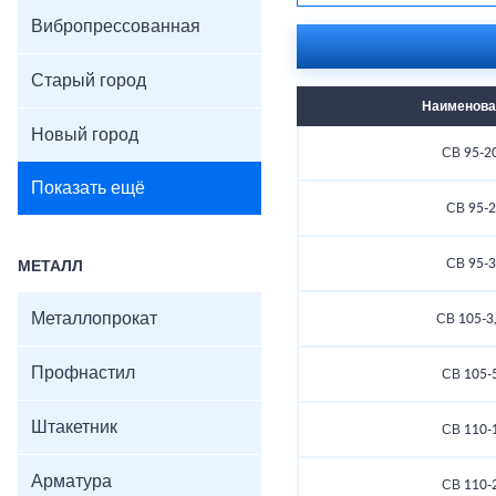
Вибропрессованная
Старый город
Наименова
Новый город
СВ 95-2
Показать ещё
СВ 95-2
СВ 95-3
МЕТАЛЛ
Металлопрокат
СВ 105-3
Профнастил
СВ 105-
Штакетник
СВ 110-
Арматура
СВ 110-