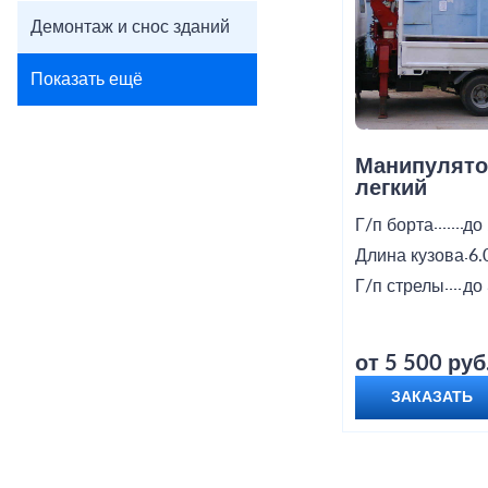
Демонтаж и снос зданий
Показать ещё
Манипулято
легкий
Г/п борта
до 
Длина кузова
6.
Г/п стрелы
до 
от 5 500 руб
ЗАКАЗАТЬ