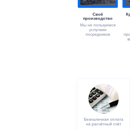
Своё
К
производство
Мы не пользуемся
услугами
посредников
пр
в
Безналичная оплата
на расчётный счёт