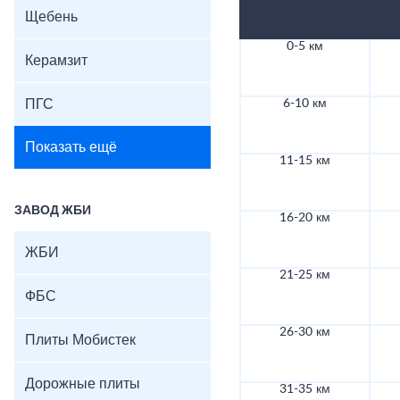
Щебень
0-5 км
Керамзит
ПГС
6-10 км
Показать ещё
11-15 км
ЗАВОД ЖБИ
16-20 км
ЖБИ
21-25 км
ФБС
26-30 км
Плиты Мобистек
Дорожные плиты
31-35 км