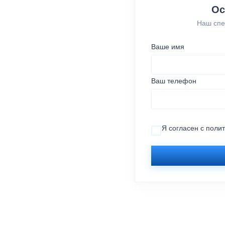
Ос
Наш спе
Ваше имя
Ваш телефон
Я согласен с
поли