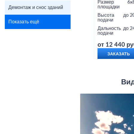
Размер
6x
площадки
Демонтаж и снос зданий
Высота
до 2
подачи
Показать ещё
Дальность
до 2
подачи
от 12 440 ру
ЗАКАЗАТЬ
Вид