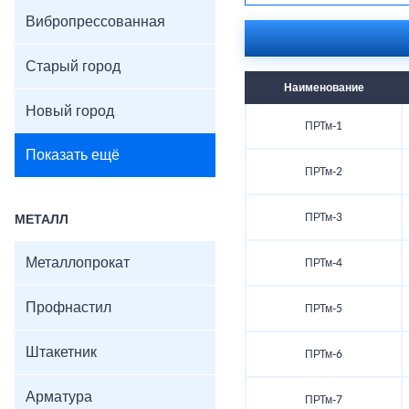
Вибропрессованная
Старый город
Наименование
Новый город
ПРТм-1
Показать ещё
ПРТм-2
ПРТм-3
МЕТАЛЛ
Металлопрокат
ПРТм-4
Профнастил
ПРТм-5
Штакетник
ПРТм-6
Арматура
ПРТм-7