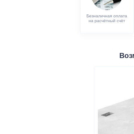
Безналичная оплата
на расчётный счёт
Воз