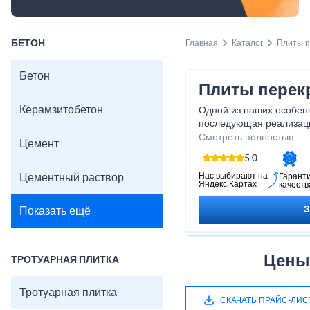
БЕТОН
Главная
Каталог
Плиты 
Бетон
Плиты перек
Керамзитобетон
Одной из наших особенн
последующая реализаци
цене производителя, чт
Смотреть полностью
Цемент
розничном магазине. А
5.0
правилам ГОСТ, позвол
качество, за небольшую 
Нас выбирают на
Цементный раствор
Гарант
Яндекс.Картах
качеств
Показать ещё
Цены
ТРОТУАРНАЯ ПЛИТКА
Тротуарная плитка
СКАЧАТЬ ПРАЙС-ЛИС