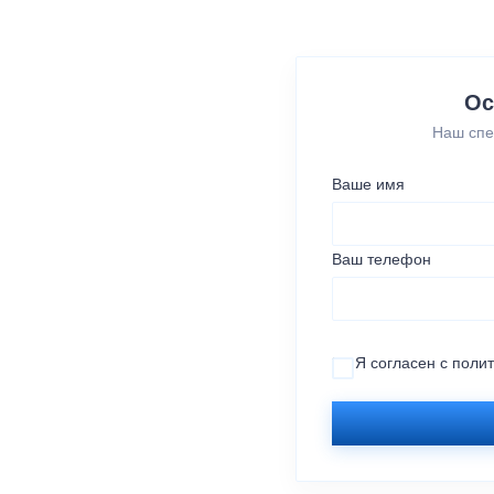
Ос
Наш спе
Ваше имя
Ваш телефон
Я согласен с
поли