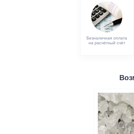
Безналичная оплата
на расчётный счёт
Воз