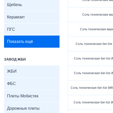
Соль техническая мар
Щебень
Соль техническая мар
Керамзит
ПГС
Соль техническая марк
Показать ещё
Соль техническая биг-бэг
Соль техническая биг-бэг 
ЗАВОД ЖБИ
ЖБИ
Соль техническая биг-бэг 
ФБС
Соль техническая биг-бэг (М
Плиты Мобистек
Соль техническая биг-бэг 
Дорожные плиты