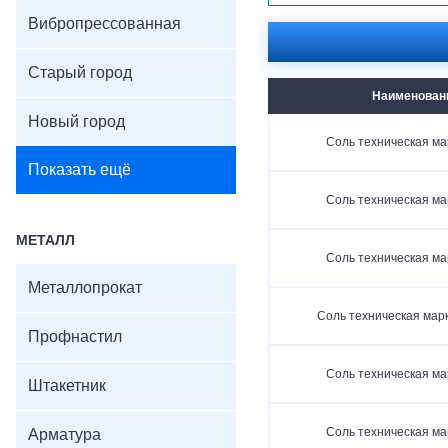
Вибропрессованная
Старый город
Наименован
Новый город
Соль техническая мар
Показать ещё
Соль техническая мар
МЕТАЛЛ
Соль техническая мар
Металлопрокат
Соль техническая марк
Профнастил
Соль техническая мар
Штакетник
Соль техническая мар
Арматура