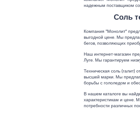
надежным поставщиком сол
Соль т
Компания "Монолит" предла
выгодной цене. Мы предла
бегов, позволяющих приоб
Наш интернет-магазин пред
Луге. Мы гарантируем низк
Техническая соль (галит) 
высшей марки. Мы предлаг
борьбы с гололедом и обес
В нашем каталоге вы найд
характеристикам и цене. М
потребности различных по