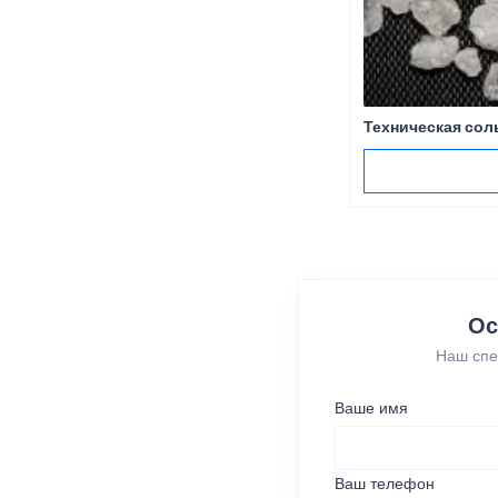
Техническая сол
Ос
Наш спе
Ваше имя
Ваш телефон