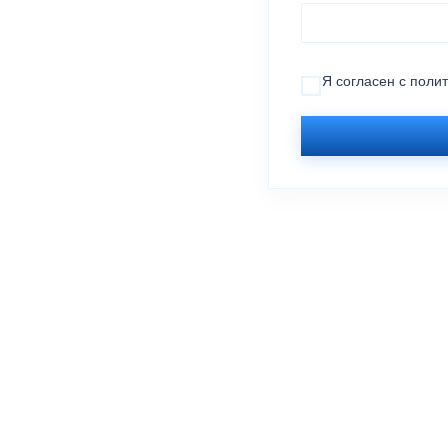
Я согласен с
поли