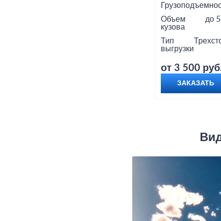
Грузоподъемнос
Объем
до 5
кузова
Тип
Трехст
выгрузки
от 3 500 руб
ЗАКАЗАТЬ
Вид