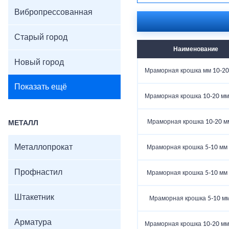
качеством и доступной 
Вибропрессованная
доставку и профессион
Заказывайте мраморную 
красивые и уникальные
Старый город
Луге!
Наименование
Новый город
Мраморная крошка мм 10-20 (
Показать ещё
Мраморная крошка 10-20 мм (
Мраморная крошка 10-20 мм 
МЕТАЛЛ
Металлопрокат
Мраморная крошка 5-10 мм (
Профнастил
Мраморная крошка 5-10 мм (
Штакетник
Мраморная крошка 5-10 мм 
Арматура
Мраморная крошка 10-20 мм (