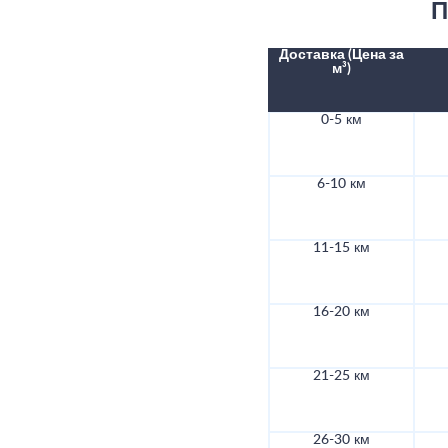
П
Доставка (Цена за
м³)
0-5 км
6-10 км
11-15 км
16-20 км
21-25 км
26-30 км