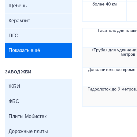
более 40 км
Щебень
Керамзит
Гаситель для плав
ПГС
Показать ещё
«Труба» для удлинени
метров
Дополнительное время
ЗАВОД ЖБИ
ЖБИ
Гидролоток до 9 метров,
ФБС
Плиты Мобистек
Дорожные плиты