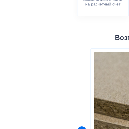
на расчётный счёт
Воз