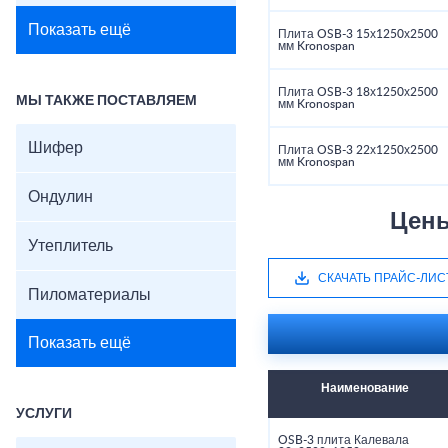
Показать ещё
Плита OSB-3 15х1250х2500
мм Kronospan
Плита OSB-3 18х1250х2500
МЫ ТАКЖЕ ПОСТАВЛЯЕМ
мм Kronospan
Шифер
Плита OSB-3 22х1250х2500
мм Kronospan
Ондулин
Цены
Утеплитель
СКАЧАТЬ ПРАЙС-ЛИС
Пиломатериалы
Показать ещё
Наименование
УСЛУГИ
OSB-3 плита Калевала