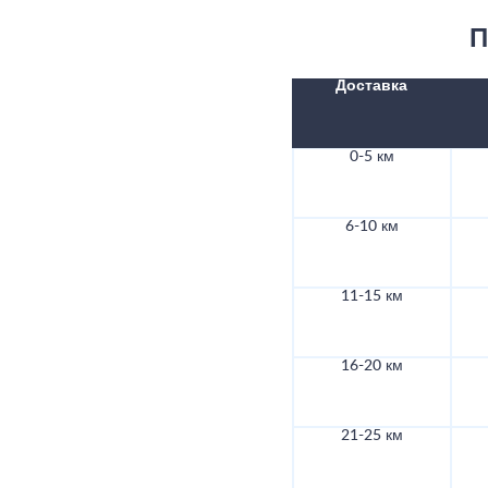
П
Доставка
0-5 км
6-10 км
11-15 км
16-20 км
21-25 км