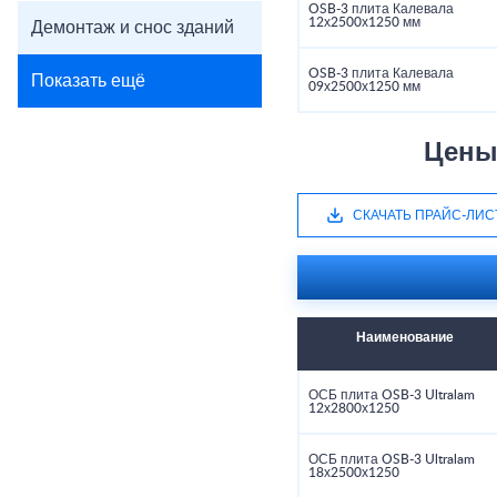
OSB-3 плита Калевала
12х2500х1250 мм
Демонтаж и снос зданий
OSB-3 плита Калевала
Показать ещё
09х2500х1250 мм
Цены
СКАЧАТЬ ПРАЙС-ЛИС
Наименование
ОСБ плита OSB-3 Ultralam
12х2800х1250
ОСБ плита OSB-3 Ultralam
18х2500х1250