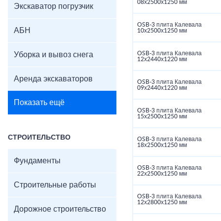
08х2500х1250 мм
Экскаватор погрузчик
OSB-3 плита Калевала
АБН
10х2500х1250 мм
OSB-3 плита Калевала
Уборка и вывоз снега
12х2440х1220 мм
Аренда экскаваторов
OSB-3 плита Калевала
09х2440х1220 мм
Показать ещё
OSB-3 плита Калевала
15х2500х1250 мм
СТРОИТЕЛЬСТВО
OSB-3 плита Калевала
18х2500х1250 мм
Фундаменты
OSB-3 плита Калевала
22х2500х1250 мм
Строительные работы
OSB-3 плита Калевала
12х2800х1250 мм
Дорожное строительство