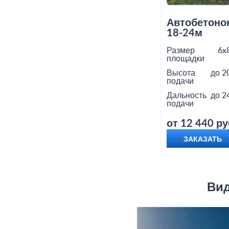
Автобетоно
18-24м
Размер
6x
площадки
Высота
до 2
подачи
Дальность
до 2
подачи
от 12 440 ру
ЗАКАЗАТЬ
Вид