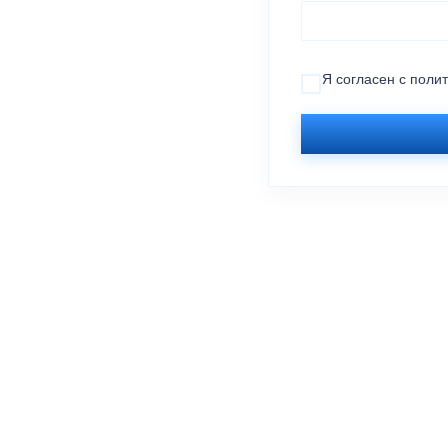
Я согласен с
поли