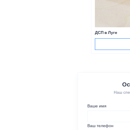
ДСП в Луге
Ос
Наш спе
Ваше имя
Ваш телефон