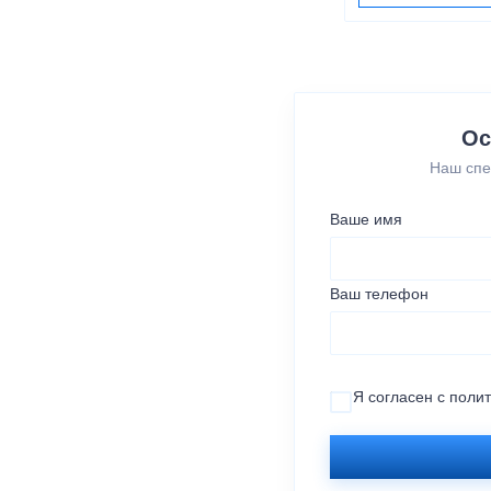
Ос
Наш спе
Ваше имя
Ваш телефон
Я согласен с
поли