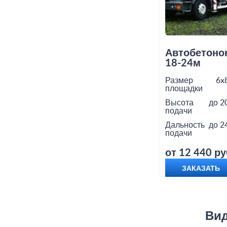
Автобетоно
18-24м
Размер
6x
площадки
Высота
до 2
подачи
Дальность
до 2
подачи
от 12 440 ру
ЗАКАЗАТЬ
Вид