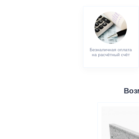
Безналичная оплата
на расчётный счёт
Воз