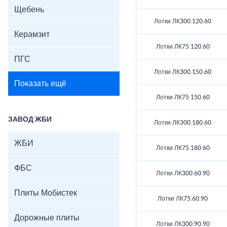
Щебень
Лотки ЛК300.120.60
Керамзит
Лотки ЛК75.120.60
ПГС
Лотки ЛК300.150.60
Показать ещё
Лотки ЛК75.150.60
ЗАВОД ЖБИ
Лотки ЛК300.180.60
ЖБИ
Лотки ЛК75.180.60
ФБС
Лотки ЛК300.60.90
Плиты Мобистек
Лотки ЛК75.60.90
Дорожные плиты
Лотки ЛК300.90.90