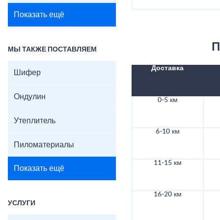
Показать ещё
П
МЫ ТАКЖЕ ПОСТАВЛЯЕМ
Доставка
Шифер
Ондулин
0-5 км
Утеплитель
6-10 км
Пиломатериалы
11-15 км
Показать ещё
16-20 км
УСЛУГИ