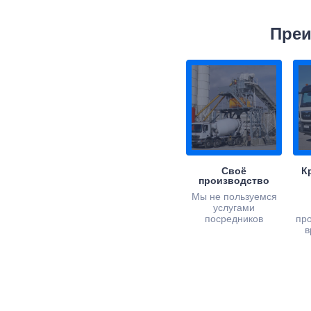
Преи
Своё
К
производство
Мы не пользуемся
услугами
посредников
пр
в