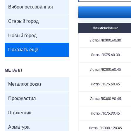
Вибропрессованная
Старый город
Наименование
Новый город
Лотки ЛК300.60.30
Показать ещё
Лотки ЛК75.60.30
Лотки ЛК300.60.45
МЕТАЛЛ
Металлопрокат
Лотки ЛК75.60.45
Профнастил
Лотки ЛК300.90.45
Штакетник
Лотки ЛК75.90.45
Арматура
Лотки ЛК300.120.45