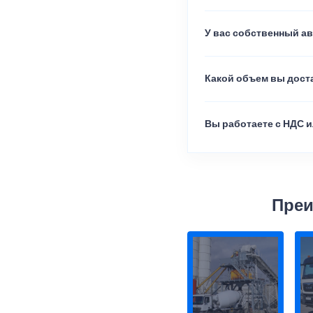
У вас собственный а
Какой объем вы доста
Вы работаете с НДС и
Преи