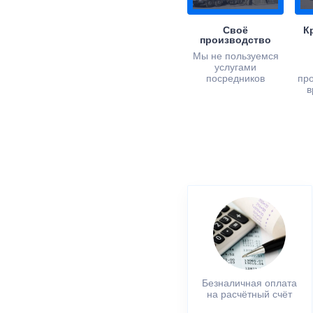
Своё
К
производство
Мы не пользуемся
услугами
посредников
пр
в
Безналичная оплата
на расчётный счёт