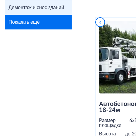
Демонтаж и снос зданий
Показать ещё
Автобетоно
18-24м
Размер
6x
площадки
Высота
до 2