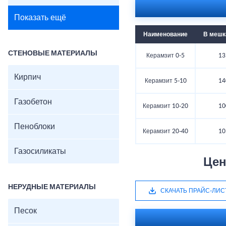
Показать ещё
Наименование
В мешка
СТЕНОВЫЕ МАТЕРИАЛЫ
Керамзит 0-5
13
Кирпич
Керамзит 5-10
14
Газобетон
Керамзит 10-20
10
Пеноблоки
Керамзит 20-40
10
Газосиликаты
Цен
НЕРУДНЫЕ МАТЕРИАЛЫ
СКАЧАТЬ ПРАЙС-ЛИС
Песок